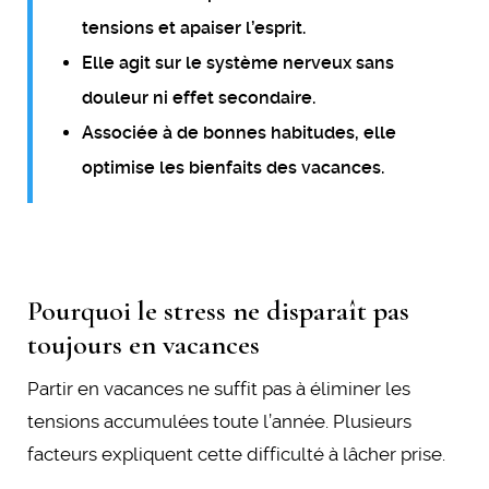
tensions et apaiser l’esprit.
Elle agit sur le système nerveux sans
douleur ni effet secondaire.
Associée à de bonnes habitudes, elle
optimise les bienfaits des vacances.
Pourquoi le stress ne disparaît pas
toujours en vacances
Partir en vacances ne suffit pas à éliminer les
tensions accumulées toute l’année. Plusieurs
facteurs expliquent cette difficulté à lâcher prise.