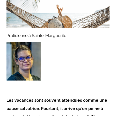
Fatima De Abreu
Praticienne à Sainte-Marguerite
Les vacances sont souvent attendues comme une
pause salvatrice. Pourtant, il arrive qu’on peine à