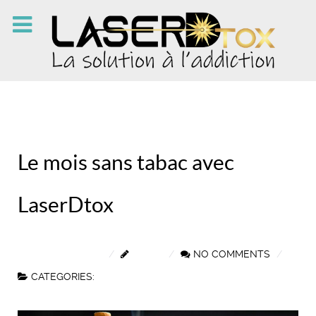
Le mois sans tabac avec
LaserDtox
31 OCTOBRE 2024
NELLY
NO COMMENTS
CATEGORIES:
ACTUALITÉS