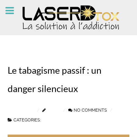
Le tabagisme passif : un
danger silencieux
9 AOÛT 2024
NELLY
NO COMMENTS
CATEGORIES:
ACTUALITÉS