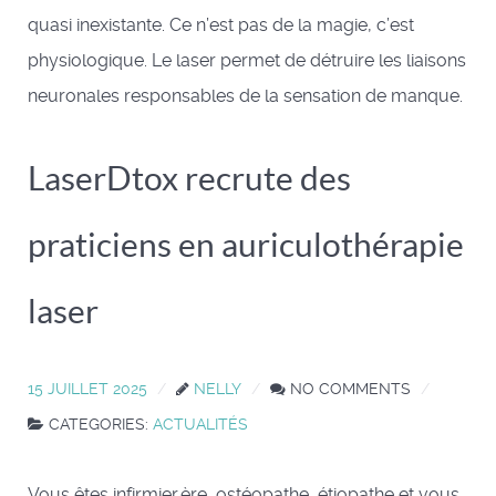
quasi inexistante. Ce n’est pas de la magie, c’est
physiologique. Le laser permet de détruire les liaisons
neuronales responsables de la sensation de manque.
LaserDtox recrute des
praticiens en auriculothérapie
laser
15 JUILLET 2025
NELLY
NO COMMENTS
CATEGORIES:
ACTUALITÉS
Vous êtes infirmier.ère, ostéopathe, étiopathe et vous